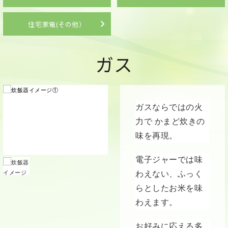
住宅家電(その他）
ガス
ガスならではの火
力で かまど炊きの
味を再現。
電子ジャーでは味
わえない、ふっく
らとしたお米を味
わえます。
お好みに応える多