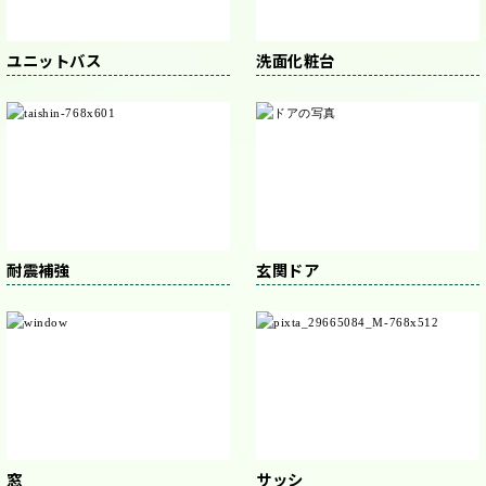
ユニットバス
洗面化粧台
耐震補強
玄関ドア
窓
サッシ