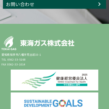
お問い合わせ
愛知県知多市八幡字荒古前33-1
TEL 0562-33-5168
FAX 0562-33-1014