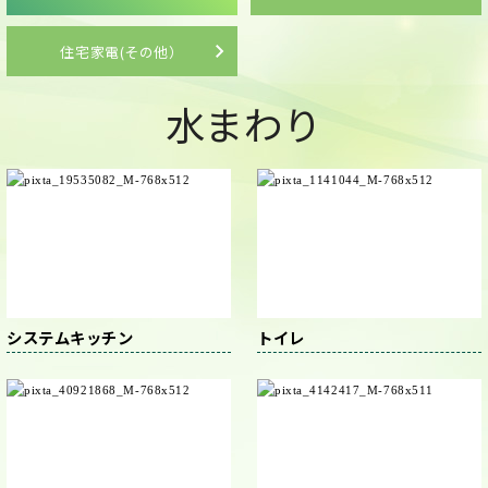
住宅家電(その他）
水まわり
システムキッチン
トイレ