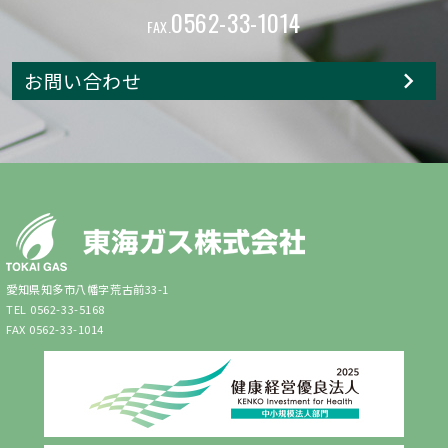
0562-33-1014
FAX.
お問い合わせ
愛知県知多市八幡字荒古前33-1
TEL 0562-33-5168
FAX 0562-33-1014