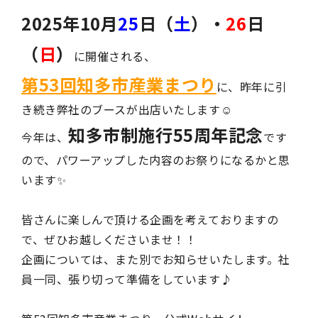
2025年10月
25
日（
土
）・
26
日
（
日
）
に開催される、
第53回知多市産業まつり
に、昨年に引
き続き弊社のブースが出店いたします☺️
知多市制施行55周年記念
今年は、
です
ので、パワーアップした内容のお祭りになるかと思
います✨
皆さんに楽しんで頂ける企画を考えておりますの
で、ぜひお越しくださいませ！！
企画については、また別でお知らせいたします。社
員一同、張り切って準備をしています♪