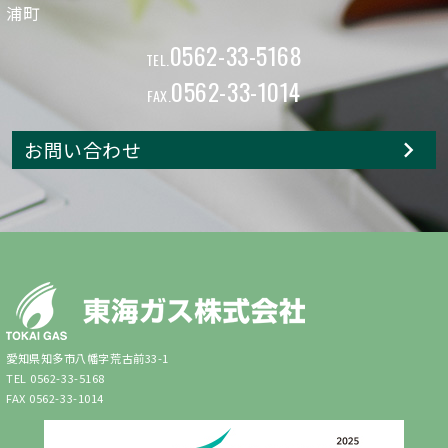
浦町
0562-33-5168
TEL.
0562-33-1014
FAX.
お問い合わせ
愛知県知多市八幡字荒古前33-1
TEL 0562-33-5168
FAX 0562-33-1014