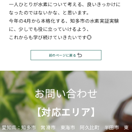
一人ひとりが水素について考える、良いきっかけに
なったのではないかな、と思います。
今年の4月から本格化する、知多市の水素実証実験
に、少しでも役に立っていけるよう、
これからも学び続けていきたいです💮
前のページに戻る
お問い合わせ
【対応エリア】
愛知県：知多市 常滑市 東海市 阿久比町 半田市 東